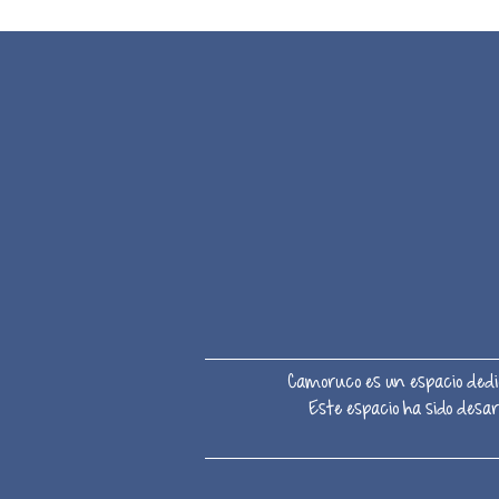
Camoruco es un espacio dedic
Este espacio ha sido desa