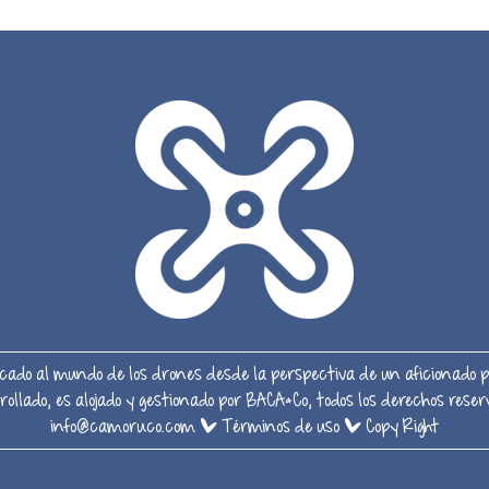
ado al mundo de los drones desde la perspectiva de un aficionado p
rrollado, es alojado y gestionado por BACA&Co, todos los derechos re
info@camoruco.com
|
Términos de uso
|
Copy Right